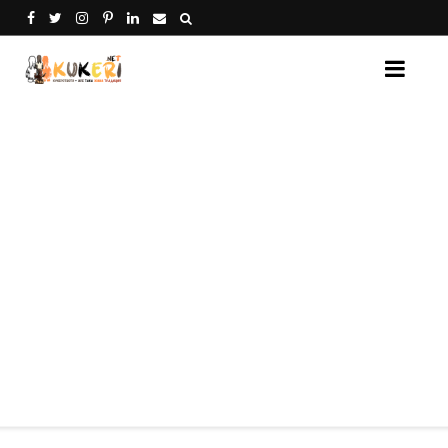
Кукери Нет - платформа за споделяне на кукери от 