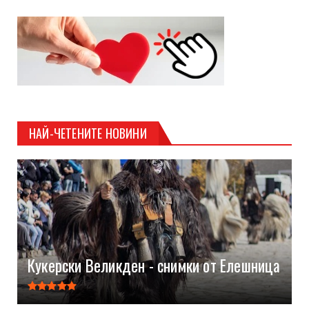
НАЙ-ЧЕТЕНИТЕ НОВИНИ
Кукерски Великден - снимки от Елешница