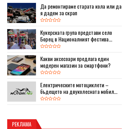
Да ремонтираме старата кола или да
я дадем за скрап
Кукерската група представи село
Борец в Националният фестива...
Какви аксесоари предлага един
модерен магазин за смартфони?
Електрическите мотоциклети –
бъдещето на двуколесната мобил...
РЕКЛАМА