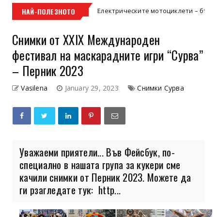
НАЙ-ПОЛЕЗНОТО
Електрическите мотоциклети – бъдещето на дв
Uncategorized
Снимки от ХХIX Mеждународен
фестивал на маскарадните игри “Сурва”
– Перник 2023
Vasilena
January 29, 2023
Снимки Сурва
Уважаеми приятели... Във Фейсбук, по-
специално в нашата група за кукери сме
качили снимки от Перник 2023. Можете да
ги рзагледате тук: http...