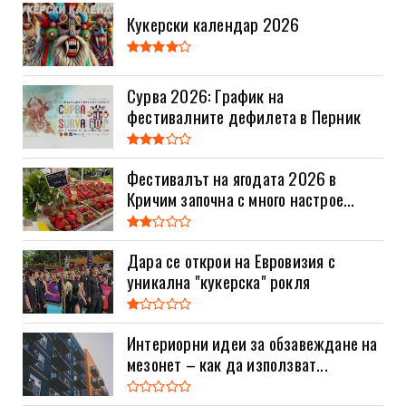
Кукерски календар 2026
Сурва 2026: График на
фестивалните дефилета в Перник
Фестивалът на ягодата 2026 в
Кричим започна с много настрое...
Дара се открои на Евровизия с
уникална "кукерска" рокля
Интериорни идеи за обзавеждане на
мезонет – как да използват...