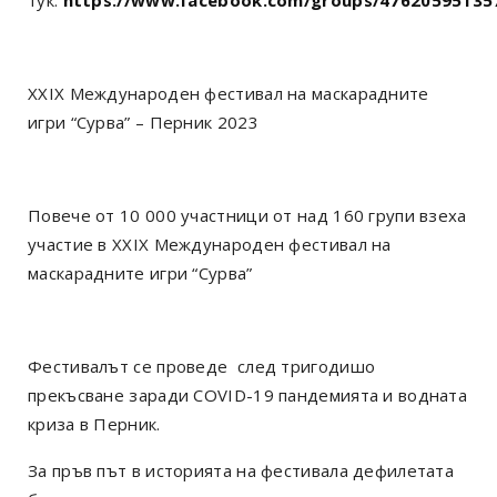
ХХIX Mеждународен фестивал на маскарадните
игри “Сурва” – Перник 2023
Повече от 10 000 участници от над 160 групи взеха
участие в ХХIX Mеждународен фестивал на
маскарадните игри “Сурва”
Фестивалът се проведе след тригодишо
прекъсване заради COVID-19 пандемията и водната
криза в Перник.
За пръв път в историята на фестивала дефилетата