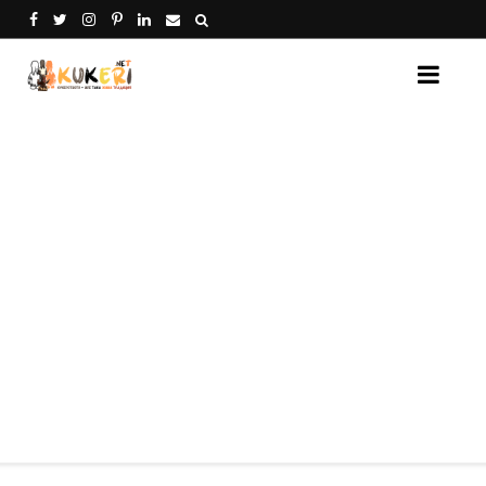
Кукери Нет - платформа за споделяне на кукери от 