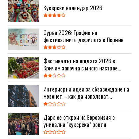
Кукерски календар 2026
Сурва 2026: График на
фестивалните дефилета в Перник
Фестивалът на ягодата 2026 в
Кричим започна с много настрое...
Интериорни идеи за обзавеждане на
мезонет – как да използват...
Дара се открои на Евровизия с
уникална "кукерска" рокля