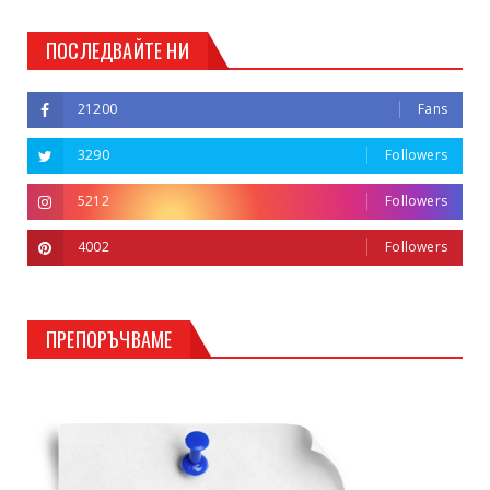
ПОСЛЕДВАЙТЕ НИ
21200
Fans
3290
Followers
5212
Followers
4002
Followers
ПРЕПОРЪЧВАМЕ