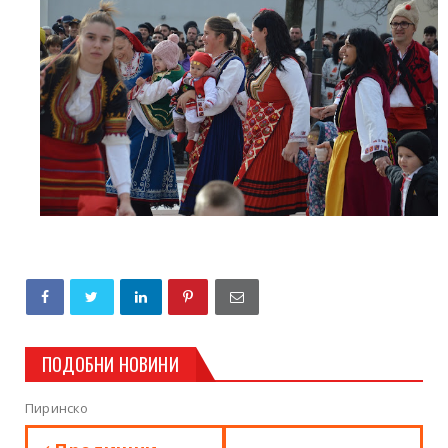
ПОДОБНИ НОВИНИ
Пиринско