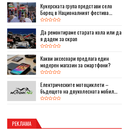
Кукерската група представи село
Борец в Националният фестива...
Да ремонтираме старата кола или да
я дадем за скрап
Какви аксесоари предлага един
модерен магазин за смартфони?
Електрическите мотоциклети –
бъдещето на двуколесната мобил...
РЕКЛАМА