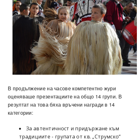
В продължение на часове компетентно жури
оценяваше презентациите на общо 14 групи. В
резултат на това бяха връчени награди в 14
категории:
За автентичност и придържане към
традициите - групата от кв. „Струмско“