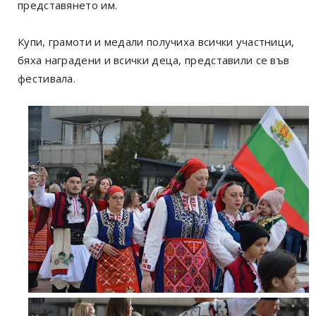
представянето им.
Купи, грамоти и медали получиха всички участници,
бяха наградени и всички деца, представили се във
фестивала.