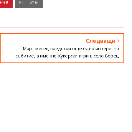
erest
Email
Следващи
Март месец предстои още едно интересно
събитие, а именно Кукерски игри в село Борец