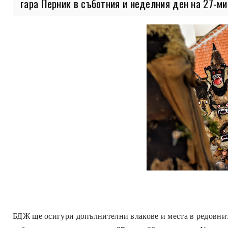
гара Перник в съботния и неделния ден на 27-ми и
БДЖ ще осигури допълнителни влакове и места в редовнит