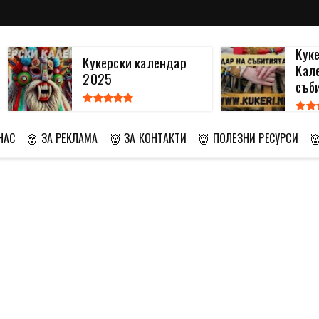
Кук
Кукерски календар
Кал
2025
съби
НАС
👹 ЗА РЕКЛАМА
👹 ЗА КОНТАКТИ
👹 ПОЛЕЗНИ РЕСУРСИ
