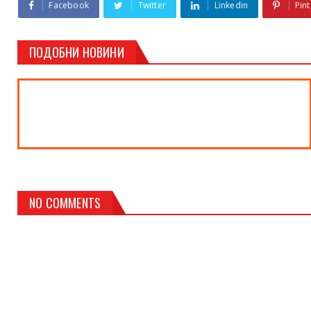
Facebook
Twitter
Linkedin
Pint
ПОДОБНИ НОВИНИ
NO COMMENTS