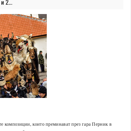
 2...
е композиции, които преминават през гара Перник в