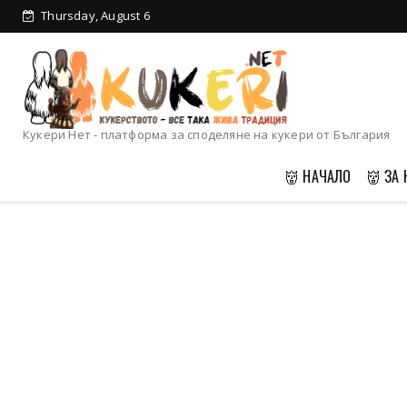
Thursday, August 6
Кукери Нет - платформа за споделяне на кукери от България
👹 НАЧАЛО
👹 ЗА 