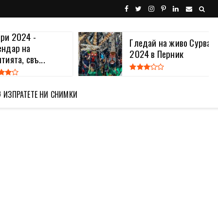
ери 2024 -
Гледай на живо Сурва
ендар на
2024 в Перник
тията, свъ...
 ИЗПРАТЕТЕ НИ СНИМКИ