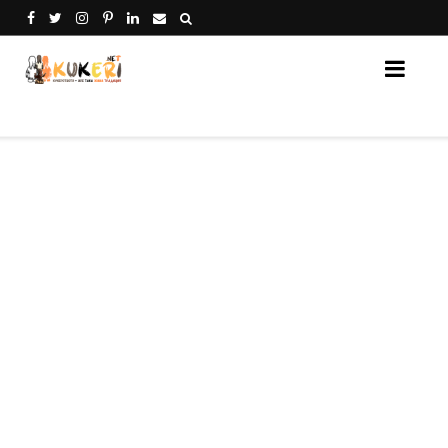
Кукери Нет - платформа за споделяне на кукери от 