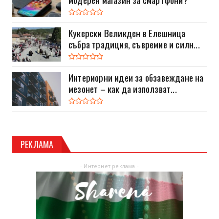
Кукерски Великден в Елешница
събра традиция, съвремие и силн...
Интериорни идеи за обзавеждане на
мезонет – как да използват...
РЕКЛАМА
- Интернет реклама -