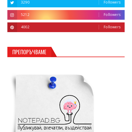
3290
Followers
5212
Followers
4002
Followers
ПРЕПОРЪЧВАМЕ