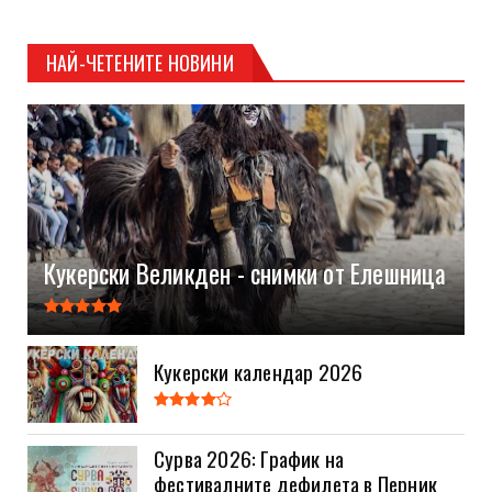
НАЙ-ЧЕТЕНИТЕ НОВИНИ
Кукерски Великден - снимки от Елешница
Кукерски календар 2026
Сурва 2026: График на
фестивалните дефилета в Перник