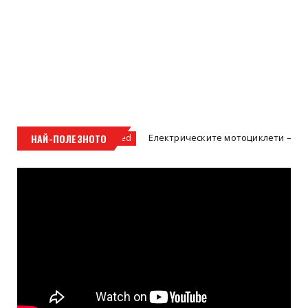
НАЙ-ПОЛЕЗНОТО
Електрическите мотоциклети – бъдещето на д
Uncategorized