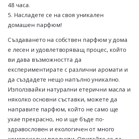
48 часа.
Насладете се на своя уникален
домашен парфюм!
Създаването на собствен парфюм у дома
е лесен и удовлетворяващ процес, който
ви дава възможността да
експериментирате с различни аромати и
да създадете нещо напълно уникално.
Използвайки натурални етерични масла и
няколко основни съставки, можете да
направите парфюм, който не само ще
ухае прекрасно, но и ще бъде по-
здравословен и екологичен от много
комерсиални продукти. Опитайте се да