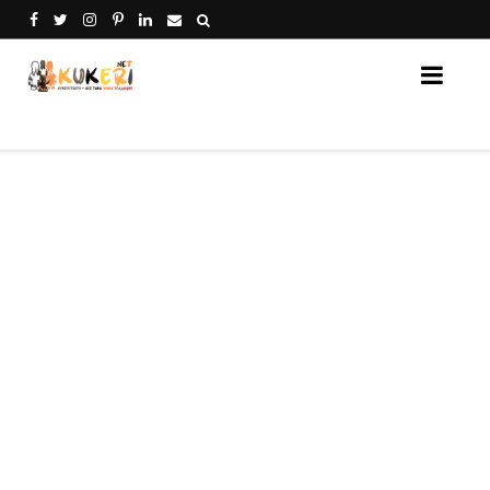
Кукери Нет - платформа за споделяне на кукери от 