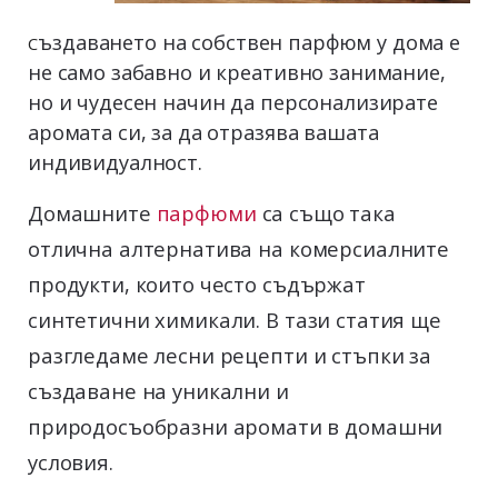
ъздаването на собствен парфюм у дома е
С
не само забавно и креативно занимание,
но и чудесен начин да персонализирате
аромата си, за да отразява вашата
индивидуалност.
Домашните
парфюми
са също така
отлична алтернатива на комерсиалните
продукти, които често съдържат
синтетични химикали. В тази статия ще
разгледаме лесни рецепти и стъпки за
създаване на уникални и
природосъобразни аромати в домашни
условия.