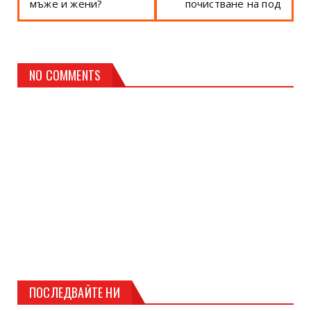
мъже и жени?
почистване на под
NO COMMENTS
ПОСЛЕДВАЙТЕ НИ