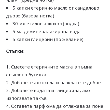
5 капки етерично масло от сандалово
дърво (базова нотка)
30 мл етилов алкохол (водка)
5 мл деминерализирана вода
5 капки глицерин (по желание)
Стъпки:
Смесете етеричните масла в тъмна
стъклена бутилка.
Добавете алкохола и разклатете добре.
Добавете водата и глицерина, ако
използвате такъв.
Оставете парфюма да отлежава за поне