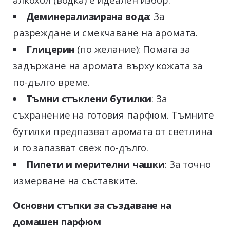
Деминерализирана вода
: За
разреждане и смекчаване на аромата.
Глицерин
(по желание): Помага за
задържане на аромата върху кожата за
по-дълго време.
Тъмни стъклени бутилки
: За
съхранение на готовия парфюм. Тъмните
бутилки предпазват аромата от светлина
и го запазват свеж по-дълго.
Пипети и мерителни чашки
: За точно
измерване на съставките.
Основни стъпки за създаване на
домашен парфюм