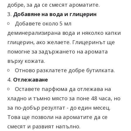
добре, за да се смесят ароматите.
Добавяне на вода и глицерин
Добавете около 5 мл
деминерализирана вода и няколко капки
глицерин, ако желаете. Глицеринът ще
помогне за задържането на аромата
върху кожата.
Отново разклатете добре бутилката.
Отлежаване
Оставете парфюма да отлежава на
хладно и тъмно място за поне 48 часа, но
за по-добър резултат - до един месец.
Това ще позволи на ароматите да се
смесят и развият напълно.