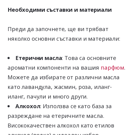
Необходими съставки и материали
Преди да започнете, ще ви трябват
няколко основни съставки и материали:
Етерични масла
: Това са основните
ароматни компоненти на вашия
парфюм
.
Можете да избирате от различни масла
като лавандула, жасмин, роза, иланг-
иланг, пачули и много други.
Алкохол
: Използва се като база за
разреждане на етеричните масла.
Висококачествен алкохол като етилов
алкохол (водка) е идеален избор.