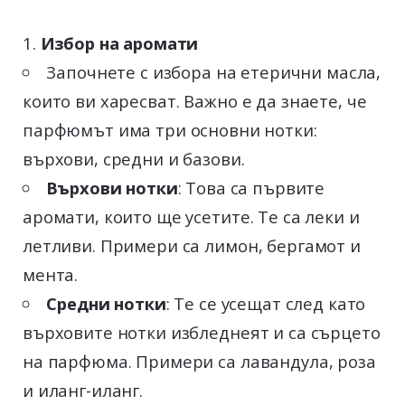
Избор на аромати
Започнете с избора на етерични масла,
които ви харесват. Важно е да знаете, че
парфюмът има три основни нотки:
върхови, средни и базови.
Върхови нотки
: Това са първите
аромати, които ще усетите. Те са леки и
летливи. Примери са лимон, бергамот и
мента.
Средни нотки
: Те се усещат след като
върховите нотки избледнеят и са сърцето
на парфюма. Примери са лавандула, роза
и иланг-иланг.