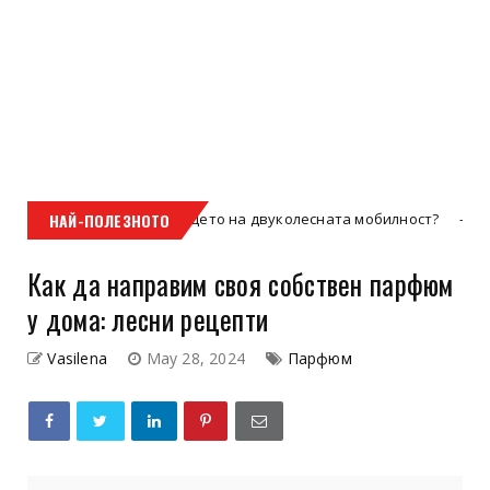
ети – бъдещето на двуколесната мобилност?
НАЙ-ПОЛЕЗНОТО
Uncategorized
Как да направим своя собствен парфюм
у дома: лесни рецепти
Vasilena
May 28, 2024
Парфюм