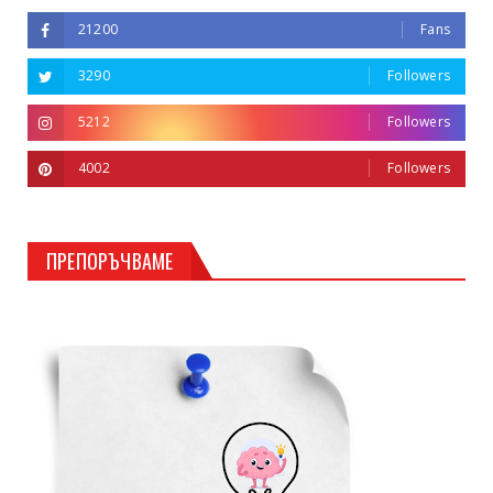
21200
Fans
3290
Followers
5212
Followers
4002
Followers
ПРЕПОРЪЧВАМЕ