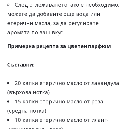
След отлежаването, ако е необходимо,
можете да добавите още вода или
етерични масла, за да регулирате
аромата по ваш вкус.
Примерна рецепта за цветен парфюм
Съставки:
20 капки етерично масло от лавандула
(върхова нотка)
15 капки етерично масло от роза
(средна нотка)
10 капки етерично масло от иланг-
иланг (средна нотка)