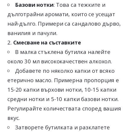
Базови нотки
: Това са тежките и
дълготрайни аромати, които се усещат
най-дълго. Примери са сандалово дърво,
ванилия и пачули.
Смесване на съставките
В малка стъклена бутилка налейте
около 30 мл висококачествен алкохол.
Добавете по няколко капки от всяко
етерично масло. Примерна пропорция е
15-20 капки върхови нотки, 10-15 капки
средни нотки и 5-10 капки базови нотки.
Регулирайте количествата според вашия
вкус.
Затворете бутилката и разклатете