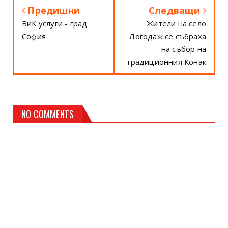
Предишни
Следващи
ВиК услуги - град
Жители на село
София
Логодаж се събраха
на събор на
традиционния Конак
NO COMMENTS