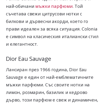
най-обичани
мъжки парфюми
. Той
съчетава свежи цитрусови нотки с
билкови и дървесни акорди, което го
прави идеален за всяка ситуация. Colonia
е символ на класическия италиански стил
и елегантност.
Dior Eau Sauvage
Лансиран през 1966 година, Dior Eau
Sauvage е един от най-емблематичните
мъжки парфюми. Със своите нотки на
лимон, розмарин, базилик и кедрово
дърво, този парфюм е свеж и динамичен,