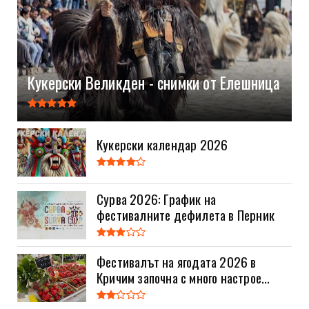
Кукерски Великден - снимки от Елешница
Кукерски календар 2026
Сурва 2026: График на
фестивалните дефилета в Перник
Фестивалът на ягодата 2026 в
Кричим започна с много настрое...