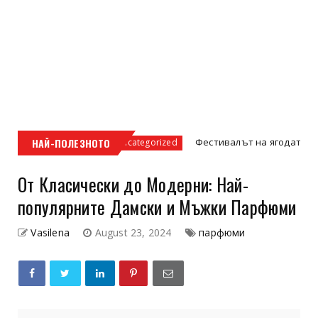
окля
НАЙ-ПОЛЕЗНОТО
Фестивалът на ягодата 2026 в Кричим з
Uncategorized
От Класически до Модерни: Най-
популярните Дамски и Мъжки Парфюми
Vasilena
August 23, 2024
парфюми