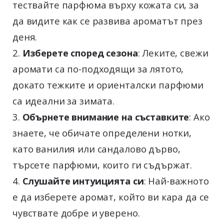
тествайте парфюма върху кожата си, за
да видите как се развива ароматът през
деня.
Изберете според сезона
: Леките, свежи
аромати са по-подходящи за лятото,
докато тежките и ориенталски парфюми
са идеални за зимата.
Обърнете внимание на съставките
: Ако
знаете, че обичате определени нотки,
като ванилия или сандалово дърво,
търсете парфюми, които ги съдържат.
Слушайте интуицията си
: Най-важното
е да изберете аромат, който ви кара да се
чувствате добре и уверено.