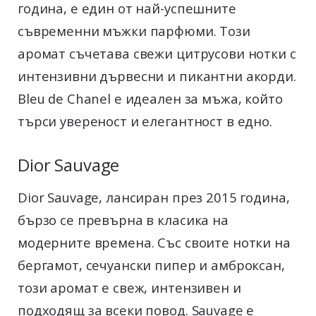
година, е един от най-успешните
съвременни мъжки парфюми. Този
аромат съчетава свежи цитрусови нотки с
интензивни дървесни и пикантни акорди.
Bleu de Chanel е идеален за мъжа, който
търси увереност и елегантност в едно.
Dior Sauvage
Dior Sauvage, лансиран през 2015 година,
бързо се превърна в класика на
модерните времена. Със своите нотки на
бергамот, сечуански пипер и амброксан,
този аромат е свеж, интензивен и
подходящ за всеки повод. Sauvage е