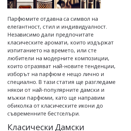
Парфюмите отдавна са символ на
елегантност, стил и индивидуалност.
Независимо дали предпочитате
класическите аромати, които издържат
изпитанието на времето, или сте
любители на модерните композиции,
които отразяват най-новите тенденции,
изборът на парфюм е нещо лично и
специално. В тази статия ще разгледаме
някои от най-популярните дамски и
мъжки парфюми, като ще направим
обиколка от класическите икони до
съвременните бестселъри.
Класически Дамски