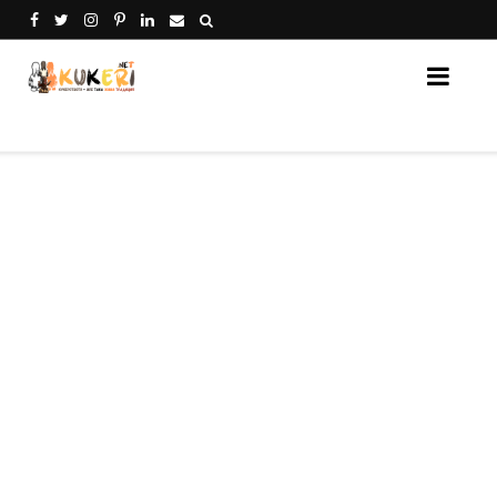
Кукери Нет - платформа за споделяне на кукери от 