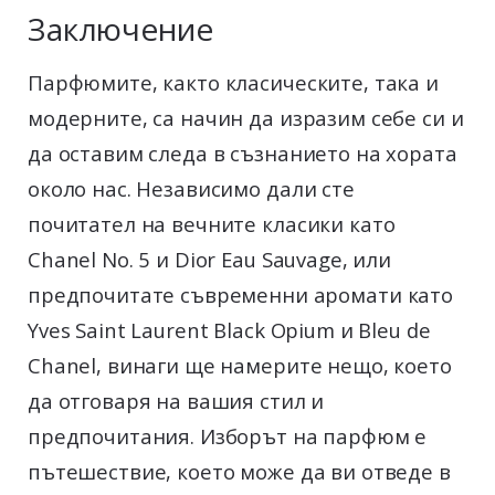
Заключение
Парфюмите, както класическите, така и
модерните, са начин да изразим себе си и
да оставим следа в съзнанието на хората
около нас. Независимо дали сте
почитател на вечните класики като
Chanel No. 5 и Dior Eau Sauvage, или
предпочитате съвременни аромати като
Yves Saint Laurent Black Opium и Bleu de
Chanel, винаги ще намерите нещо, което
да отговаря на вашия стил и
предпочитания. Изборът на парфюм е
пътешествие, което може да ви отведе в