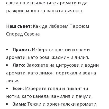
света на изтънчените аромати и да
разкрие много за вашата личност.
Наш съвет:
Как да Изберем Парфюм
Според Сезона
Пролет:
Изберете цветни и свежи
аромати, като роза, жасмин и лилия.
Лято:
Заложете на цитрусови и водни
аромати, като лимон, портокал и водна
лилия.
Есен:
Изберете топли и пикантни
нотки, като канела, ванилия и пачули.
Зима:
Тежки и ориенталски аромати,