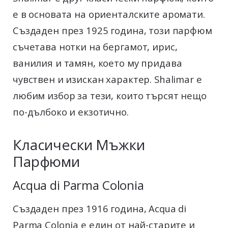
е в основата на ориенталските аромати.
Създаден през 1925 година, този парфюм
съчетава нотки на бергамот, ирис,
ванилия и тамян, което му придава
чувствен и изискан характер. Shalimar е
любим избор за тези, които търсят нещо
по-дълбоко и екзотично.
Класически Мъжки
Парфюми
Acqua di Parma Colonia
Създаден през 1916 година, Acqua di
Parma Colonia е един от най-старите и