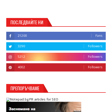
ПОСЛЕДВАЙТЕ НИ
21200
Fans
3290
Followers
5212
Followers
4002
Followers
ПРЕПОРЪЧВАМЕ