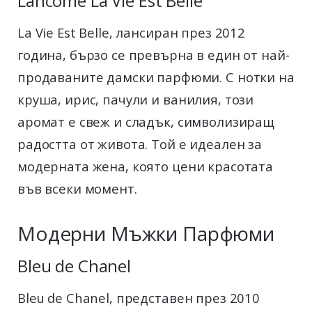
Lancôme La Vie Est Belle
La Vie Est Belle, лансиран през 2012
година, бързо се превърна в един от най-
продаваните дамски парфюми. С нотки на
круша, ирис, пачули и ванилия, този
аромат е свеж и сладък, символизиращ
радостта от живота. Той е идеален за
модерната жена, която цени красотата
във всеки момент.
Модерни Мъжки Парфюми
Bleu de Chanel
Bleu de Chanel, представен през 2010