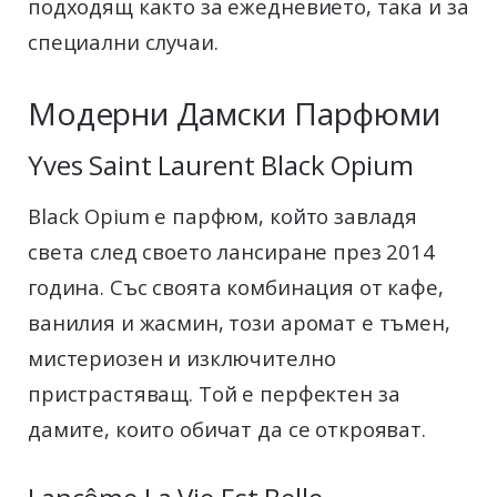
подходящ както за ежедневието, така и за
специални случаи.
Модерни Дамски Парфюми
Yves Saint Laurent Black Opium
Black Opium е парфюм, който завладя
света след своето лансиране през 2014
година. Със своята комбинация от кафе,
ванилия и жасмин, този аромат е тъмен,
мистериозен и изключително
пристрастяващ. Той е перфектен за
дамите, които обичат да се открояват.