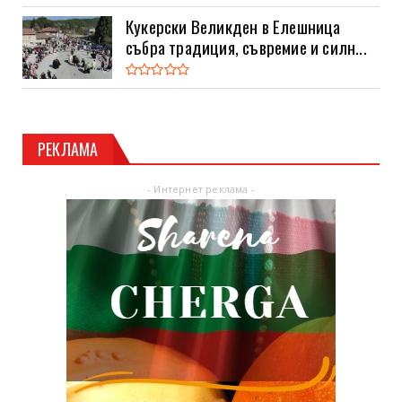
Кукерски Великден в Елешница
събра традиция, съвремие и силн...
РЕКЛАМА
- Интернет реклама -