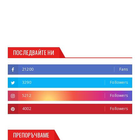
ПОСЛЕДВАЙТЕ НИ
21200
Fans
3290
Followers
5212
Followers
4002
Followers
ПРЕПОРЪЧВАМЕ