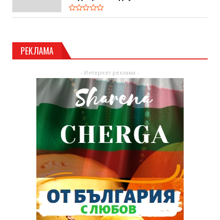
РЕКЛАМА
- Интернет реклама -