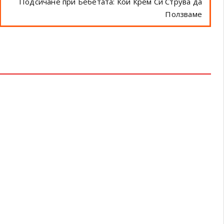
Подсичане при Бебетата: Кой Крем Си Струва да
Ползваме