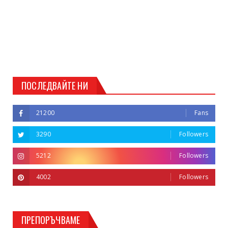
ПОСЛЕДВАЙТЕ НИ
21200
Fans
3290
Followers
5212
Followers
4002
Followers
ПРЕПОРЪЧВАМЕ