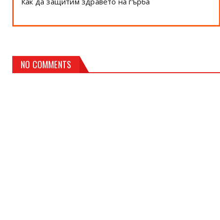
Как да защитим здравето на гърба
NO COMMENTS