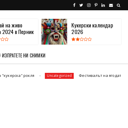
ай на живо
Кукерски календар
а 2024 в Перник
2026
 ИЗПРАТЕТЕ НИ СНИМКИ
ля
Фестивалът на ягодата 2026 в Кричим запо
Uncategorized