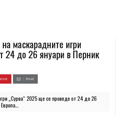
 на маскарадните игри
т 24 до 26 януари в Перник
erest
Email
гри „Сурва“ 2025 ще се проведе от 24 до 26
Европа...