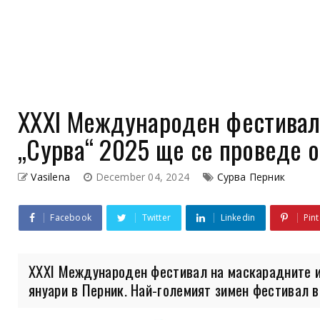
XXXI Международен фестивал
„Сурва“ 2025 ще се проведе о
Vasilena
December 04, 2024
Сурва Перник
Facebook
Twitter
Linkedin
Pint
XXXI Международен фестивал на маскарадните и
януари в Перник. Най-големият зимен фестивал в 