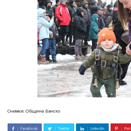
Снимки: Община Банско
Facebook
Twitter
Linkedin
Pint