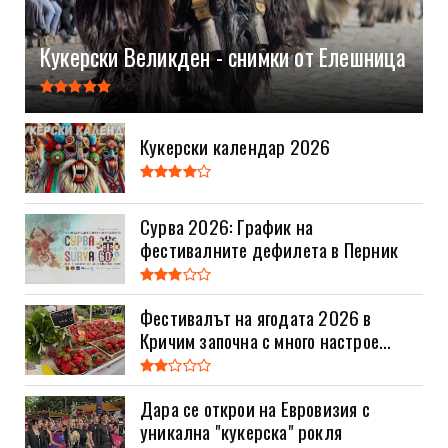
Кукерски Великден - снимки от Елешница
Кукерски календар 2026
Сурва 2026: График на
фестивалните дефилета в Перник
Фестивалът на ягодата 2026 в
Кричим започна с много настрое...
Дара се открои на Евровизия с
уникална "кукерска" рокля