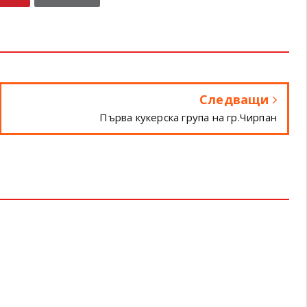
Следващи
Първа кукерска група на гр.Чирпан