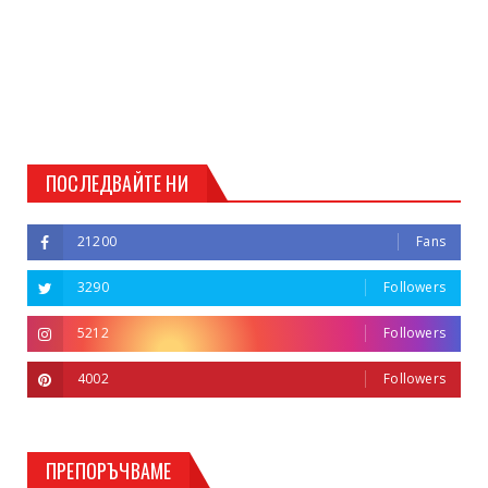
ПОСЛЕДВАЙТЕ НИ
21200
Fans
3290
Followers
5212
Followers
4002
Followers
ПРЕПОРЪЧВАМЕ