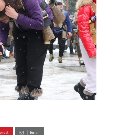
erest
Email