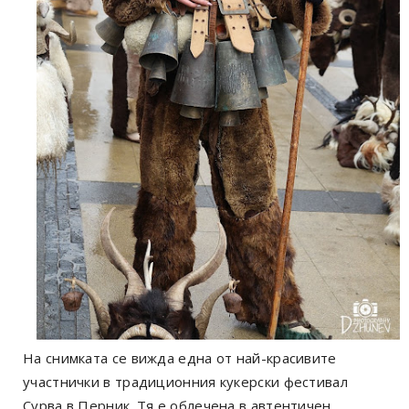
На снимката се вижда една от най-красивите
участнички в традиционния кукерски фестивал
Сурва в Перник. Тя е облечена в автентичен