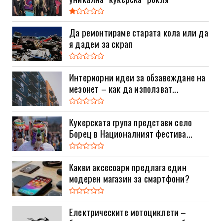
Да ремонтираме старата кола или да
я дадем за скрап
Интериорни идеи за обзавеждане на
мезонет – как да използват...
Кукерската група представи село
Борец в Националният фестива...
Какви аксесоари предлага един
модерен магазин за смартфони?
Електрическите мотоциклети –