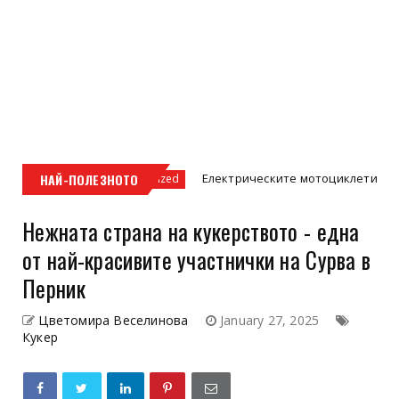
НАЙ-ПОЛЕЗНОТО
Електрическите мотоциклети – бъдещето на
Uncategorized
Нежната страна на кукерството - една
от най-красивите участнички на Сурва в
Перник
Цветомира Веселинова
January 27, 2025
Кукер