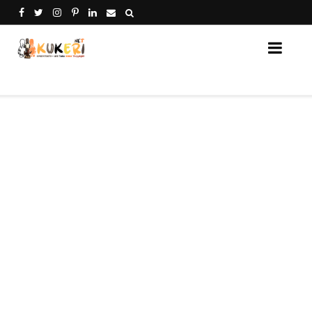
Кукери Нет - платформа за споделяне на кукери от 