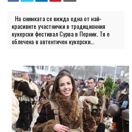
На снимката се вижда една от най-
красивите участнички в традиционния
кукерски фестивал Сурва в Перник. Тя е
облечена в автентичен кукерски...