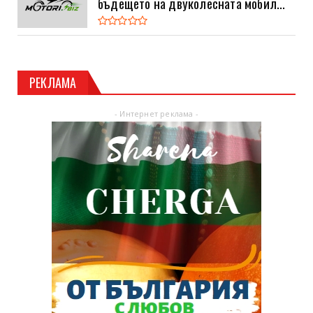
бъдещето на двуколесната мобил...
РЕКЛАМА
- Интернет реклама -