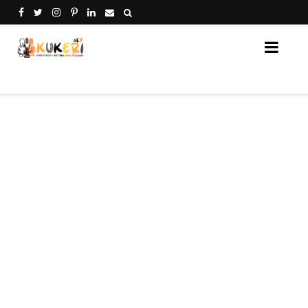
Кукери Нет - платформа за споделяне на кукери от 