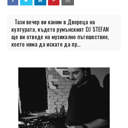
Тази вечер ви каним в Двореца на
културата, където румънският DJ STEFAN
ще ви отведе на музикално пътешествие,
което няма да искате да пр...