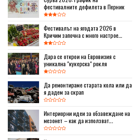
фестивалните дефилета в Перник
Фестивалът на ягодата 2026 в
Кричим започна с много настрое...
Дара се открои на Евровизия с
уникална "кукерска" рокля
Да ремонтираме старата кола или да
я дадем за скрап
Интериорни идеи за обзавеждане на
мезонет – как да използват...