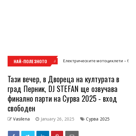
НАЙ-ПОЛЕЗНОТО
Електрическите мотоциклети – бъдещето на 
Uncategorized
Тази вечер, в Двореца на културата в
град Перник, DJ STEFAN ще озвучава
финално парти на Сурва 2025 - вход
свободен
Vasilena
January 26, 2025
Сурва 2025