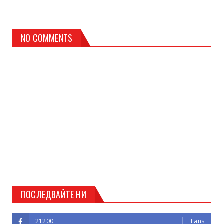
NO COMMENTS
ПОСЛЕДВАЙТЕ НИ
21200
Fans