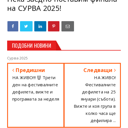
на СУРВА 2025!
ПОДОБНИ НОВИНИ
Сурва 2025
Предишни
Следващи
НА ЖИВО!!! 👹 Трети
НА ЖИВО!
ден на фестивалните
Фестивалните
дефилета, вижте и
дефилета на 25
програмата за неделя
януари (събота).
Вижте и коя група в
колко часа ще
дефилира ...