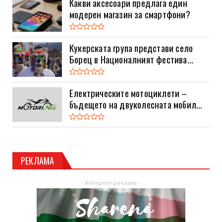
Какви аксесоари предлага един
модерен магазин за смартфони?
Кукерската група представи село
Борец в Националният фестива...
Електрическите мотоциклети –
бъдещето на двуколесната мобил...
РЕКЛАМА
- Интернет реклама -