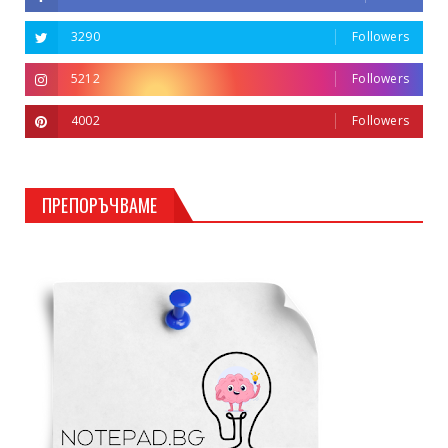
3290
Followers
5212
Followers
4002
Followers
ПРЕПОРЪЧВАМЕ