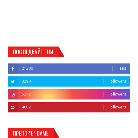
ПОСЛЕДВАЙТЕ НИ
21200
Fans
3290
Followers
5212
Followers
4002
Followers
ПРЕПОРЪЧВАМЕ