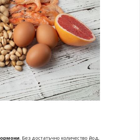
хормони
. Без достатъчно количество йод,