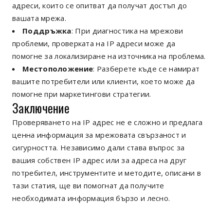
адреси, които се опитват да получат достъп до
вашата мрежа.
Поддръжка
: При диагностика на мрежови
проблеми, проверката на IP адреси може да
помогне за локализиране на източника на проблема.
Местоположение
: Разберете къде се намират
вашите потребители или клиенти, което може да
помогне при маркетингови стратегии.
Заключение
Проверяването на IP адрес не е сложно и предлага
ценна информация за мрежовата свързаност и
сигурността. Независимо дали става въпрос за
вашия собствен IP адрес или за адреса на друг
потребител, инструментите и методите, описани в
тази статия, ще ви помогнат да получите
необходимата информация бързо и лесно.