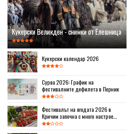
Кукерски Великден - снимки от Елешница
Кукерски календар 2026
Сурва 2026: График на
фестивалните дефилета в Перник
Фестивалът на ягодата 2026 в
Кричим започна с много настрое...