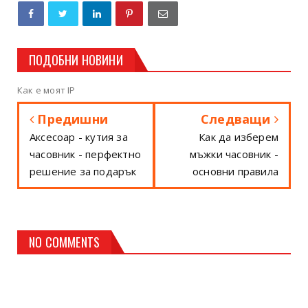
ПОДОБНИ НОВИНИ
Как е моят IP
Предишни
Следващи
Аксесоар - кутия за
Как да изберем
часовник - перфектно
мъжки часовник -
решение за подарък
основни правила
NO COMMENTS