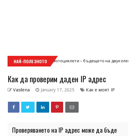
ектрическите мотоциклети – бъдещето на двуколесната мобилнос
НАЙ-ПОЛЕЗНОТО
Как да проверим даден IP адрес
Vasilena
January 17, 2025
Как е моят IP
Проверяването на IP адрес може да бъде