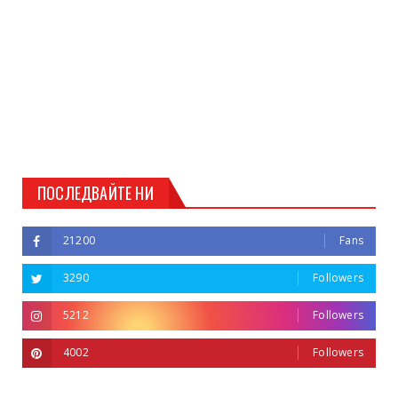
ПОСЛЕДВАЙТЕ НИ
21200
Fans
3290
Followers
5212
Followers
4002
Followers