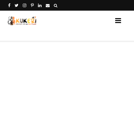
Кукери Нет - платформа за споделяне на кукери от 