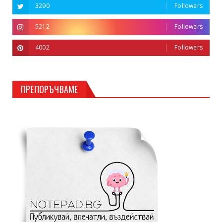
3290
Followers
5212
Followers
4002
Followers
ПРЕПОРЪЧВАМЕ