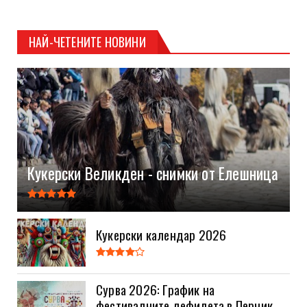
НАЙ-ЧЕТЕНИТЕ НОВИНИ
Кукерски Великден - снимки от Елешница
Кукерски календар 2026
Сурва 2026: График на
фестивалните дефилета в Перник