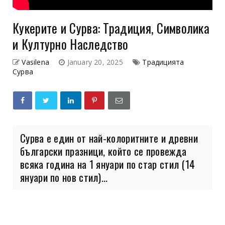
Кукерите и Сурва: Традиция, Символика
и Културно Наследство
Vasilena
January 20, 2025
Традицията
Сурва
Сурва е един от най-колоритните и древни
български празници, който се провежда
всяка година на 1 януари по стар стил (14
януари по нов стил)...