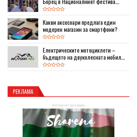
Борец в Националният фестива...
Какви аксесоари предлага един
модерен магазин за смартфони?
Електрическите мотоциклети –
бъдещето на двуколесната мобил...
РЕКЛАМА
- Интернет реклама -