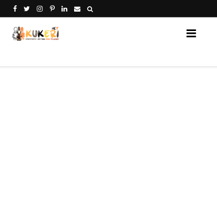
Кукери Нет - платформа за споделяне на кукери от 