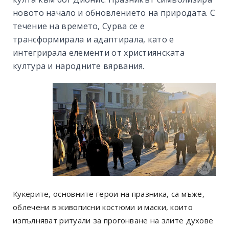
новото начало и обновлението на природата. С
течение на времето, Сурва се е
трансформирала и адаптирала, като е
интегрирала елементи от християнската
култура и народните вярвания.
Кукерите, основните герои на празника, са мъже,
облечени в живописни костюми и маски, които
изпълняват ритуали за прогонване на злите духове