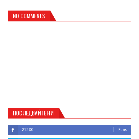
NO COMMENTS
ПОСЛЕДВАЙТЕ НИ
21200
Fans