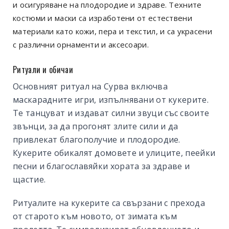
и осигуряване на плодородие и здраве. Техните
костюми и маски са изработени от естествени
материали като кожи, пера и текстил, и са украсени
с различни орнаменти и аксесоари.
Ритуали и обичаи
Основният ритуал на Сурва включва
маскарадните игри, изпълнявани от кукерите.
Те танцуват и издават силни звуци със своите
звънци, за да прогонят злите сили и да
привлекат благополучие и плодородие.
Кукерите обикалят домовете и улиците, пеейки
песни и благославяйки хората за здраве и
щастие.
Ритуалите на кукерите са свързани с прехода
от старото към новото, от зимата към