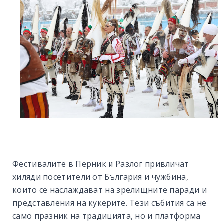
Фестивалите в Перник и Разлог привличат
хиляди посетители от България и чужбина,
които се наслаждават на зрелищните паради и
представления на кукерите. Тези събития са не
само празник на традицията, но и платформа