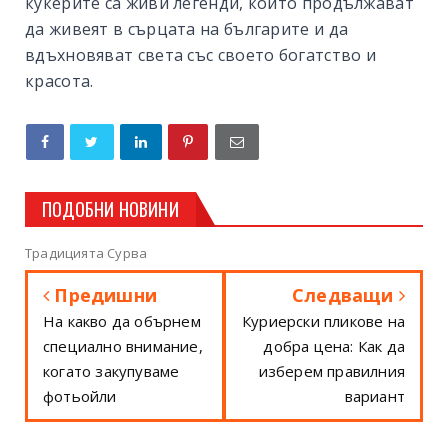
кукерите са живи легенди, които продължават
да живеят в сърцата на българите и да
вдъхновяват света със своето богатство и
красота.
ПОДОБНИ НОВИНИ
Традицията Сурва
Предишни
Следващи
На какво да обърнем
Куриерски пликове на
специално внимание,
добра цена: Как да
когато закупуваме
изберем правилния
фотьойли
вариант