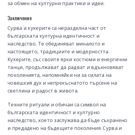
за обмен на културни практики и идеи.
Заключение
Сурва и кукерите са неразделна част от
българската културна идентичност и
наследство. Те обединяват миналото и
настоящето, традициите и модерността.
Кукерите, със своите ярки костюми и енергични
танци, продължават да радват и вдъхновяват
поколенията, напомняйки ни за силата на
човешкия дух и непрекъснатото търсене на
светлина и радост в живота.
Техните ритуали и обичаи са символ на
българската идентичност и културно
наследство, което заслужава да бъде съхранено
и предадено на бъдещите поколения. Сурва и