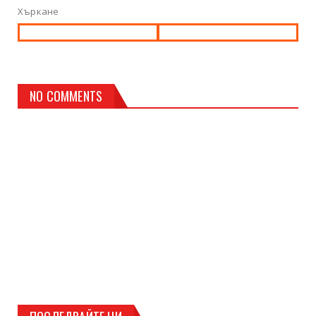
Хъркане
NO COMMENTS