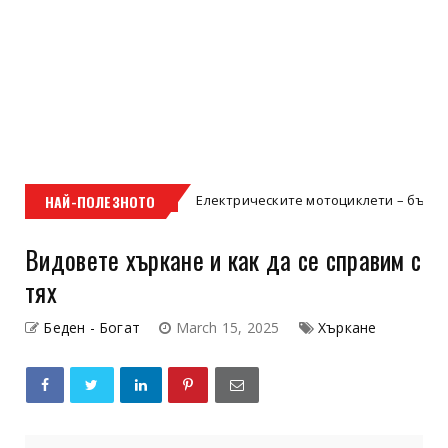
НАЙ-ПОЛЕЗНОТО
Електрическите мотоциклети – бъдещето на дву
Uncategorized
Видовете хъркане и как да се справим с
тях
Беден - Богат
March 15, 2025
Хъркане