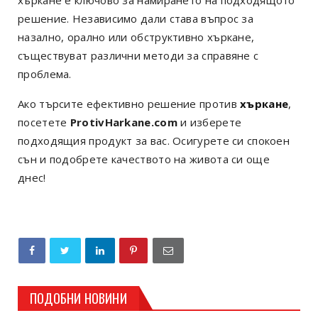
решение. Независимо дали става въпрос за
назално, орално или обструктивно хъркане,
съществуват различни методи за справяне с
проблема.
Ако търсите ефективно решение
против
хъркане
,
посетете
ProtivHarkane.com
и изберете
подходящия продукт за вас. Осигурете си спокоен
сън и подобрете качеството на живота си още
днес!
ПОДОБНИ НОВИНИ