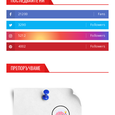
ПОСЛЕДВАЙТЕ НИ
21200
Fans
3290
Followers
5212
Followers
4002
Followers
ПРЕПОРЪЧВАМЕ