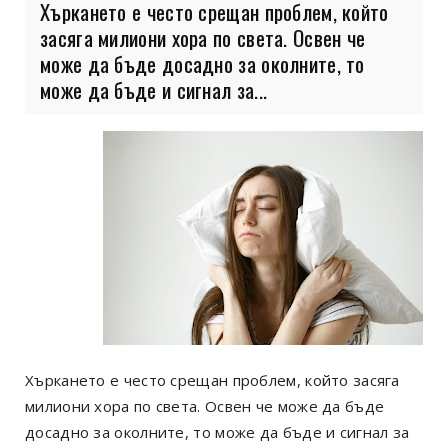
Хъркането е често срещан проблем, който
засяга милиони хора по света. Освен че
може да бъде досадно за околните, то
може да бъде и сигнал за...
Хъркането е често срещан проблем, който засяга
милиони хора по света. Освен че може да бъде
досадно за околните, то може да бъде и сигнал за