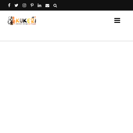
Кукери Нет - платформа за споделяне на кукери от 