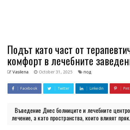
Подът като част от терапевти
комфорт в лечебните заведен
Vasilena
October 31, 2025
под
Facebook
Twitter
Linkedin
Pint
Въведение Днес болниците и лечебните центров
лечение, а като пространства, които влияят пряк.