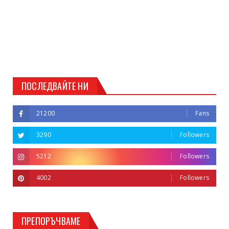
ПОСЛЕДВАЙТЕ НИ
21200
Fans
3290
Followers
5212
Followers
4002
Followers
ПРЕПОРЪЧВАМЕ