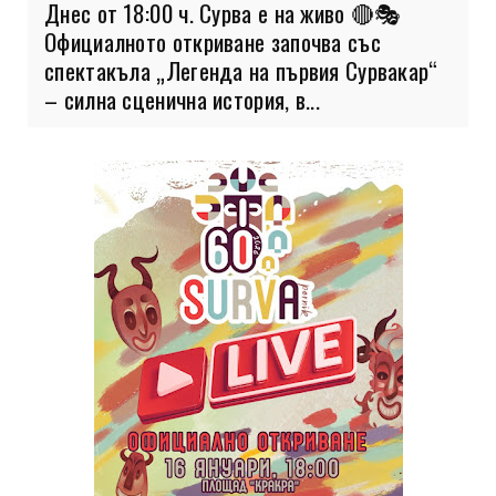
Днес от 18:00 ч. Сурва е на живо 🔴🎭
Официалното откриване започва със
спектакъла „Легенда на първия Сурвакар“
– силна сценична история, в...