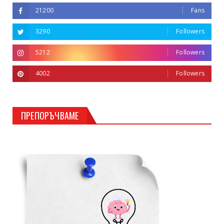
21200
Fans
3290
Followers
5212
Followers
4002
Followers
ПРЕПОРЪЧВАМЕ