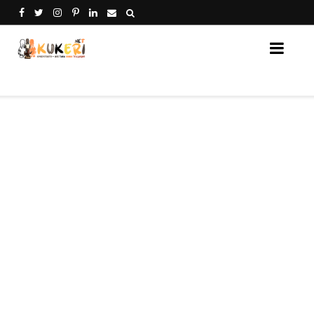
Кукери Нет - платформа за споделяне на кукери от 