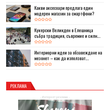
Какви аксесоари предлага един
модерен магазин за смартфони?
Кукерски Великден в Елешница
събра традиция, съвремие и силн...
Интериорни идеи за обзавеждане на
мезонет – как да използват...
РЕКЛАМА
- Интернет реклама -