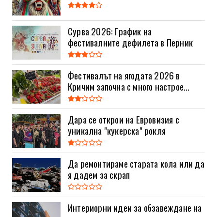
Сурва 2026: График на
фестивалните дефилета в Перник
Фестивалът на ягодата 2026 в
Кричим започна с много настрое...
Дара се открои на Евровизия с
уникална "кукерска" рокля
Да ремонтираме старата кола или да
я дадем за скрап
Интериорни идеи за обзавеждане на