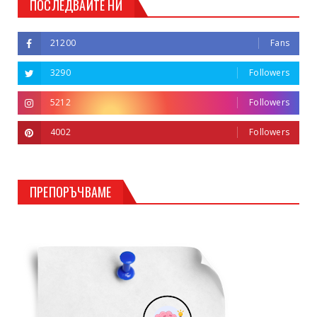
ПОСЛЕДВАЙТЕ НИ
21200
Fans
3290
Followers
5212
Followers
4002
Followers
ПРЕПОРЪЧВАМЕ