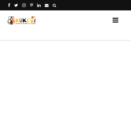
Кукери Нет - платформа за споделяне на кукери от 