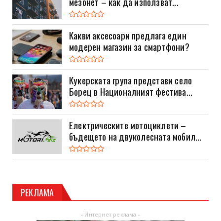
мезонет – как да използват...
Какви аксесоари предлага един
модерен магазин за смартфони?
Кукерската група представи село
Борец в Националният фестива...
Електрическите мотоциклети –
бъдещето на двуколесната мобил...
РЕКЛАМА
- Интернет реклама -