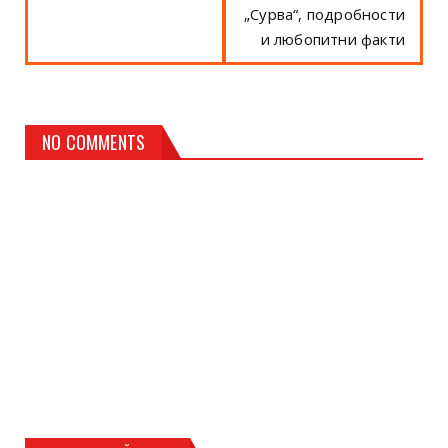
„Сурва“, подробности
и любопитни факти
NO COMMENTS